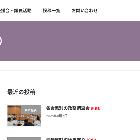
後援会・議員活動
投稿一覧
お問い合わせ
）
最近の投稿
各会派別の政務調査会
新着!!
県政報告
2026年8月7日
青野原駐屯地夏祭り