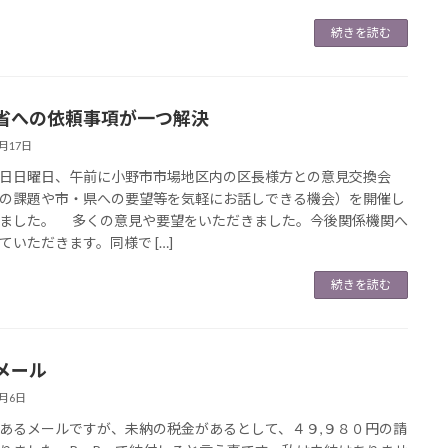
続きを読む
省への依頼事項が一つ解決
5月17日
日曜日、午前に小野市市場地区内の区長様方との意見交換会
の課題や市・県への要望等を気軽にお話しできる機会）を開催し
ました。 多くの意見や要望をいただきました。今後関係機関へ
ていただきます。同様で […]
続きを読む
メール
5月6日
るメールですが、未納の税金があるとして、４９,９８０円の請