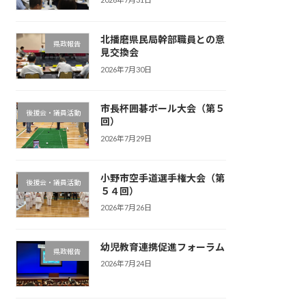
北播磨県民局幹部職員との意
県政報告
見交換会
2026年7月30日
市長杯囲碁ボール大会（第５
後援会・議員活動
回）
2026年7月29日
小野市空手道選手権大会（第
後援会・議員活動
５４回）
2026年7月26日
幼児教育連携促進フォーラム
県政報告
2026年7月24日