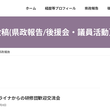
ホーム
経歴等プロフィール
県政報告
投稿(県政報告/後援会・議員活動
県政報告
ライナからの研修団歓迎交流会
7月8日