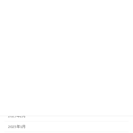
2025年12月
2025年11月
2025年10月
2025年9月
2025年8月
2025年7月
2025年6月
2025年5月
2025年4月
2025年3月
2025年2月
2025年1月