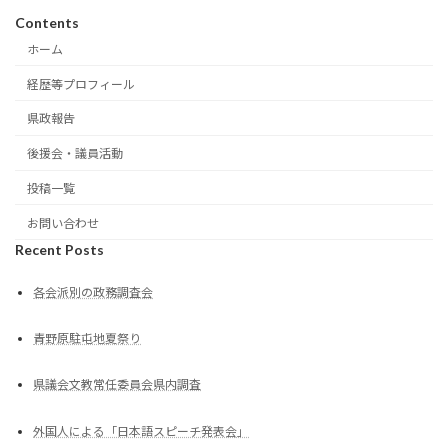
Contents
ホーム
経歴等プロフィール
県政報告
後援会・議員活動
投稿一覧
お問い合わせ
Recent Posts
各会派別の政務調査会
青野原駐屯地夏祭り
県議会文教常任委員会県内調査
外国人による「日本語スピーチ発表会」