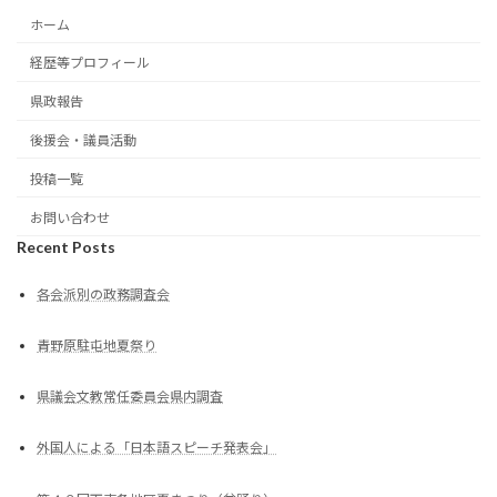
ホーム
経歴等プロフィール
県政報告
後援会・議員活動
投稿一覧
お問い合わせ
Recent Posts
各会派別の政務調査会
青野原駐屯地夏祭り
県議会文教常任委員会県内調査
外国人による「日本語スピーチ発表会」