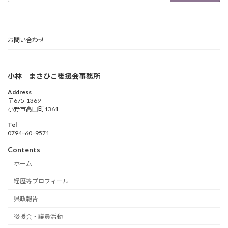
お問い合わせ
小林 まさひこ後援会事務所
Address
〒675-1369
小野市高田町1361
Tel
0794ｰ60ｰ9571
Contents
ホーム
経歴等プロフィール
県政報告
後援会・議員活動