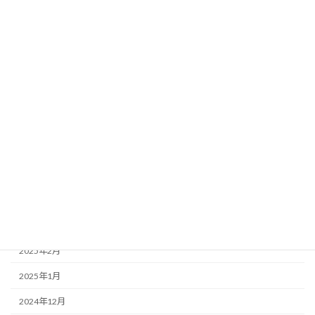
2025年11月
2025年10月
2025年9月
2025年8月
2025年7月
2025年6月
2025年5月
2025年4月
2025年3月
2025年2月
2025年1月
2024年12月