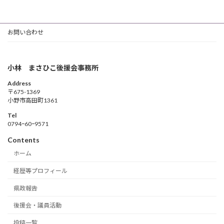
お問い合わせ
小林 まさひこ後援会事務所
Address
〒675-1369
小野市高田町1361
Tel
0794ｰ60ｰ9571
Contents
ホーム
経歴等プロフィール
県政報告
後援会・議員活動
投稿一覧