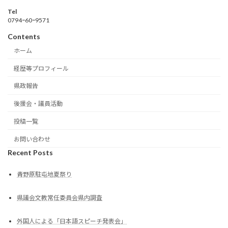
Tel
0794ｰ60ｰ9571
Contents
ホーム
経歴等プロフィール
県政報告
後援会・議員活動
投稿一覧
お問い合わせ
Recent Posts
青野原駐屯地夏祭り
県議会文教常任委員会県内調査
外国人による「日本語スピーチ発表会」