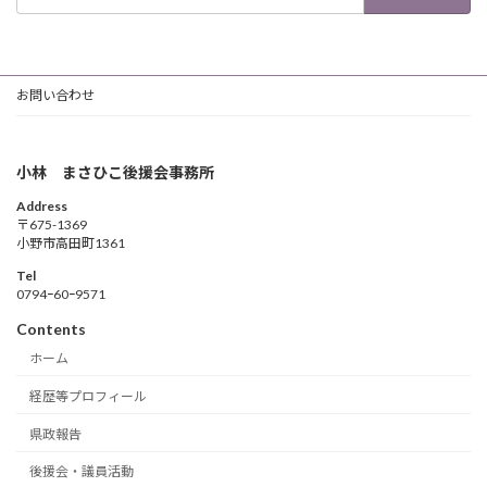
索:
お問い合わせ
小林 まさひこ後援会事務所
Address
〒675-1369
小野市高田町1361
Tel
0794ｰ60ｰ9571
Contents
ホーム
経歴等プロフィール
県政報告
後援会・議員活動