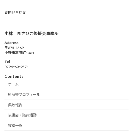
お問い合わせ
小林 まさひこ後援会事務所
Address
〒675-1369
小野市高田町1361
Tel
0794ｰ60ｰ9571
Contents
ホーム
経歴等プロフィール
県政報告
後援会・議員活動
投稿一覧