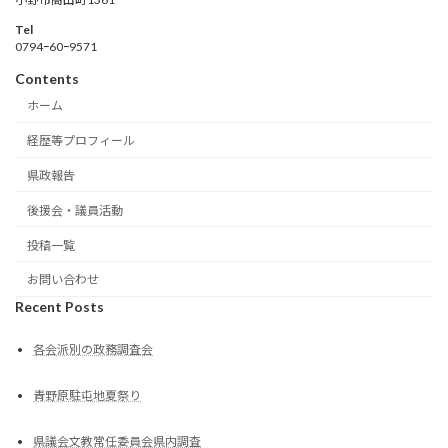
Tel
0794ｰ60ｰ9571
Contents
ホーム
経歴等プロフィール
県政報告
後援会・議員活動
投稿一覧
お問い合わせ
Recent Posts
各会派別の政務調査会
青野原駐屯地夏祭り
県議会文教常任委員会県内調査