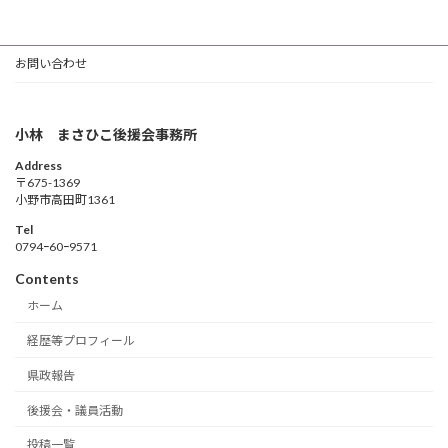
お問い合わせ
小林 まさひこ後援会事務所
Address
〒675-1369
小野市高田町1361
Tel
0794ｰ60ｰ9571
Contents
ホーム
経歴等プロフィール
県政報告
後援会・議員活動
投稿一覧