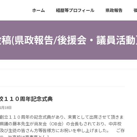
ホーム
経歴等プロフィール
県政報告
投稿(県政報告/後援会・議員活動
校１１０周年記念式典
11月18日
立１１０周年の記念式典があり、来賓として出席させて頂きま
県議の藤本先生が尚友会（OB会）の会長もされており、中井校
及び生徒の皆さん方等皆様方にお祝いを申し上げました。 ご存