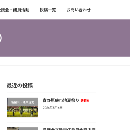
後援会・議員活動
投稿一覧
お問い合わせ
）
最近の投稿
青野原駐屯地夏祭り
新着!!
後援会・議員活動
2026年8月6日
県議会文教常任委員会県内調